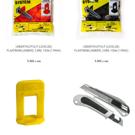
UNDERTAG/POLIT (LEVELIZE)
UNDERTAG/POLIT (LEVELIZE)
PLAATIMISKLAMBRID, 2 MM, 100tk (1 PAKK)
PLAATIMISKLAMBRID, 3 MM, 100tk (1 PAKK)
5.80
€
5.80
€
(+ KM)
(+ KM)