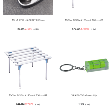
TOLMUKOGUJA CARAT Ø 72mm
TÖÖLAUD SIGMA 180cm X 100cm 63E
29.51
€
27.00
€
670.00
€
570.00
€
(+ KM)
(+ KM)
TÖÖLAUD SIGMA 180cm X 150cm 63F
VÄIKE LOOD võtmehoidja
941.81
€
827.87
€
1.95
€
(+ KM)
(+ KM)