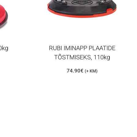
0kg
RUBI IMINAPP PLAATIDE
TÕSTMISEKS, 110kg
74.90
€
(+ KM)