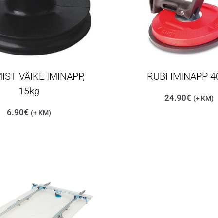
ST VÄIKE IMINAPP,
RUBI IMINAPP 4
15kg
24.90
€
(+ KM)
6.90
€
(+ KM)