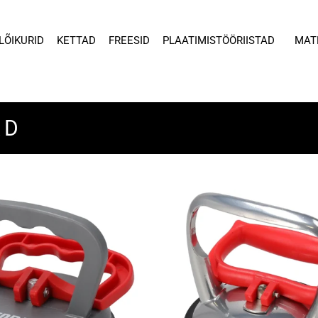
LÕIKURID
KETTAD
FREESID
PLAATIMISTÖÖRIISTAD
MAT
AD