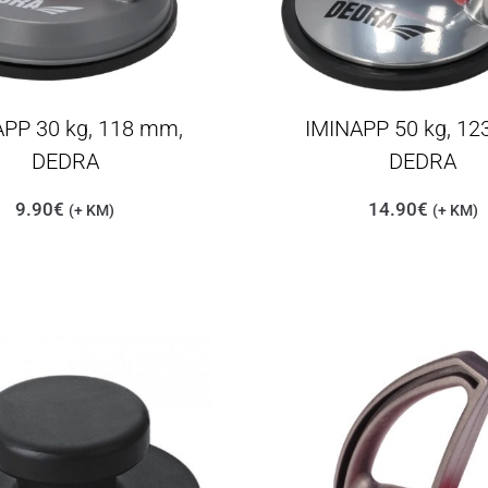
APP 30 kg, 118 mm,
IMINAPP 50 kg, 12
DEDRA
DEDRA
9.90
€
14.90
€
(+ KM)
(+ KM)