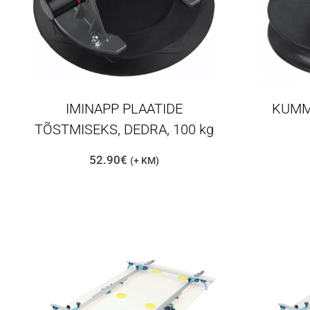
IMINAPP PLAATIDE
KUMMI
TÕSTMISEKS, DEDRA, 100 kg
52.90
€
(+ KM)