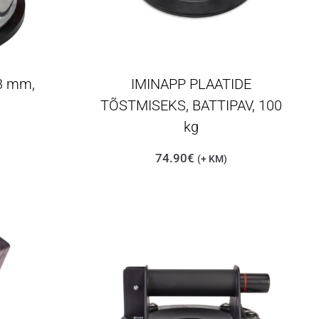
3 mm,
IMINAPP PLAATIDE
TÕSTMISEKS, BATTIPAV, 100
kg
74.90
€
(+ KM)