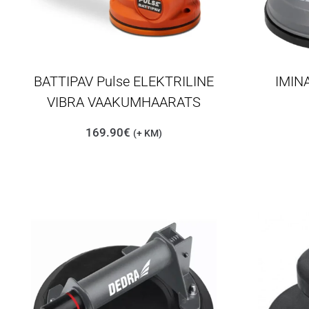
BATTIPAV Pulse ELEKTRILINE
IMIN
VIBRA VAAKUMHAARATS
169.90
€
(+ KM)