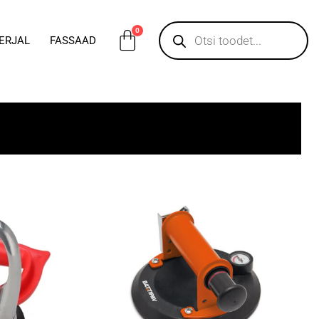
0
ERJAL
FASSAAD