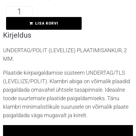
Kirjeldus
LISA KORVI
Kirjeldus
UNDERTAG/POLIT (LEVELIZE) PLAATIMISANKUR, 2
MM.
Plaatide kiirpaigaldamise süsteem UNDERTAG/TLS
(LEVELIZE/POLIT). Klambri abiga on võimalik plaadid
paigaldada omavahel ühtsele tasapinnale. Ideaalne
toode suurtemate plaatide paigaldamiseks. Tänu
klambri minimalistlikule suurusele on võimalik plaate
paigaldada väga mugavalt ja kiirelt.