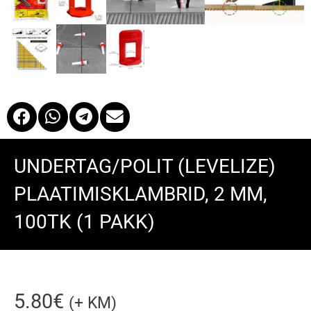
UNDERTAG/POLIT (LEVELIZE)
PLAATIMISKLAMBRID, 2 MM,
100TK (1 PAKK)
5.80
€
(+ KM)