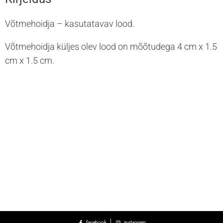
Võtmehoidja – kasutatavav lood.
Võtmehoidja küljes olev lood on mõõtudega 4 cm x 1.5
cm x 1.5 cm.
facebook
instagram