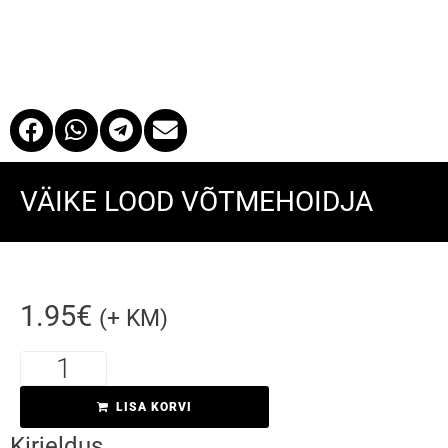
VÄIKE LOOD VÕTMEHOIDJA
1.95
€
(+ KM)
Kirjeldus
LISA KORVI
Kirjeldus