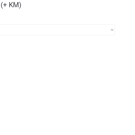
(+ KM)