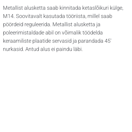
Metallist alusketta saab kinnitada ketaslõikuri külge,
M14. Soovitavalt kasutada tööriista, millel saab
pöördeid reguleerida. Metallist alusketta ja
poleerimistaldade abil on võimalik töödelda
keraamiliste plaatide servasid ja parandada 45′
nurkasid. Antud alus ei paindu läbi.