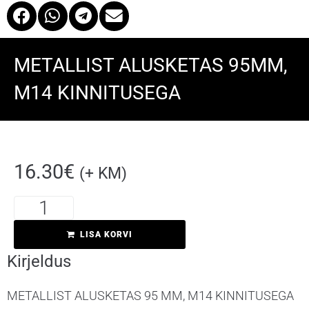
METALLIST ALUSKETAS 95MM,
M14 KINNITUSEGA
16.30
€
(+ KM)
Kirjeldus
LISA KORVI
Kirjeldus
METALLIST ALUSKETAS 95 MM, M14 KINNITUSEGA