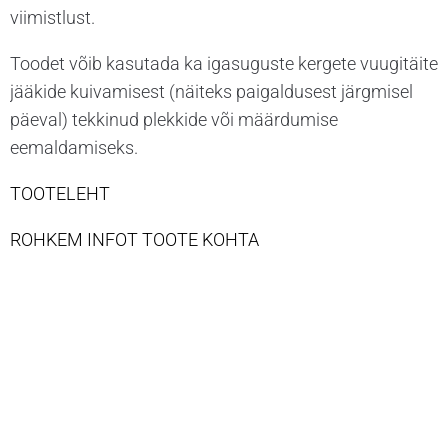
viimistlust.
Toodet võib kasutada ka igasuguste kergete vuugitäite
jääkide kuivamisest (näiteks paigaldusest järgmisel
päeval) tekkinud plekkide või määrdumise
eemaldamiseks.
TOOTELEHT
ROHKEM INFOT TOOTE KOHTA