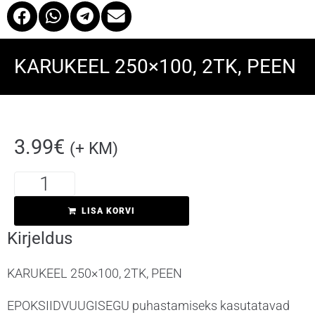
KARUKEEL 250×100, 2TK, PEEN
3.99
€
(+ KM)
Kirjeldus
LISA KORVI
Kirjeldus
KARUKEEL 250×100, 2TK, PEEN
EPOKSIIDVUUGISEGU puhastamiseks kasutatavad