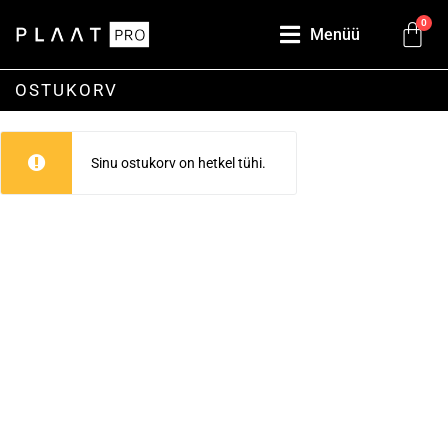
0
Menüü
OSTUKORV
Sinu ostukorv on hetkel tühi.